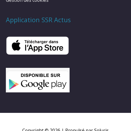
Application SSR Actus
Copyright © 2026
| Propulsé par Soluris