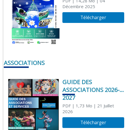
PDF
| 14,28 Mo
| 04
Décembre 2025
Télécharger
ASSOCIATIONS
GUIDE DES
ASSOCIATIONS 2026-
2027
PDF
| 1,73 Mo
| 21 Juillet
2026
Télécharger