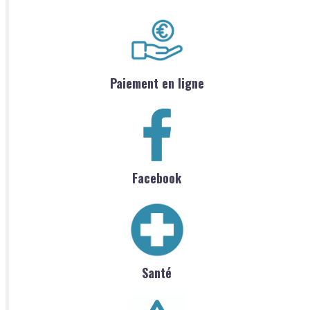
Paiement en ligne
Facebook
Santé