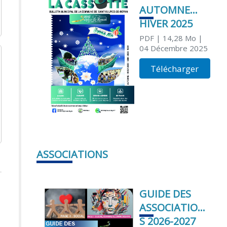
AUTOMNE
HIVER 2025
PDF
| 14,28 Mo
|
04 Décembre 2025
Télécharger
ASSOCIATIONS
GUIDE DES
ASSOCIATION
S 2026-2027