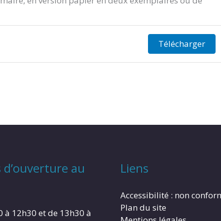
aire, en version papier en deux exemplaires ou de
Télécharger
 d’ouverture au
Liens
Accessibilité : non confo
Plan du site
0 à 12h30 et de 13h30 à
Mentions légales