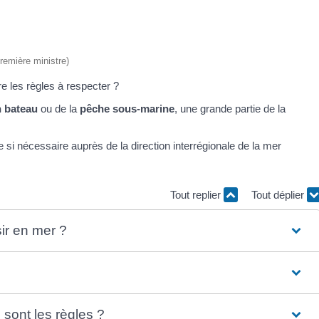
Première ministre)
re les règles à respecter ?
 bateau
ou de la
pêche sous-marine
, une grande partie de la
 si nécessaire auprès de la direction interrégionale de la mer
Tout replier
Tout déplier
sir en mer ?
sont les règles ?