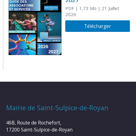
2027
PDF
| 1,73 Mo
| 21 Juillet
2026
Télécharger
Mairie de Saint-Sulpice-de-Royan
46B, Route de Rochefort,
17200 Saint-Sulpice-de-Royan