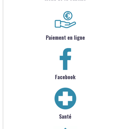
Paiement en ligne
Facebook
Santé