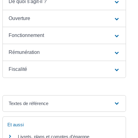
De quoi s'agit-il ?
Ouverture
Fonctionnement
Rémunération
Fiscalité
Textes de référence
Et aussi
Livrets, plans et comptes d'épargne