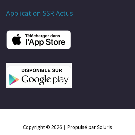
Application SSR Actus
Copyright © 2026
| Propulsé par Soluris