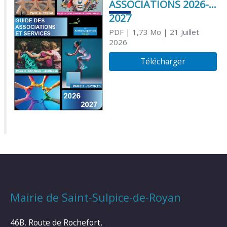
ASSOCIATIONS 2026-
2027
PDF
| 1,73 Mo
| 21 Juillet
2026
Télécharger
Mairie de Saint-Sulpice-de-Royan
46B, Route de Rochefort,