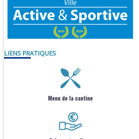
LIENS PRATIQUES
Menu de la cantine