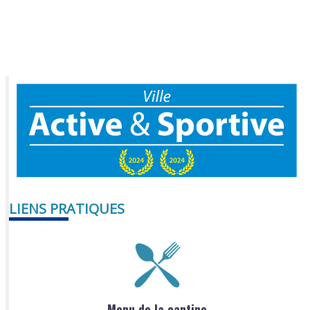
LIENS PRATIQUES
Menu de la cantine