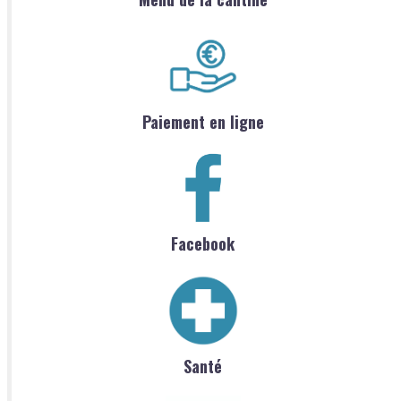
Paiement en ligne
Facebook
Santé