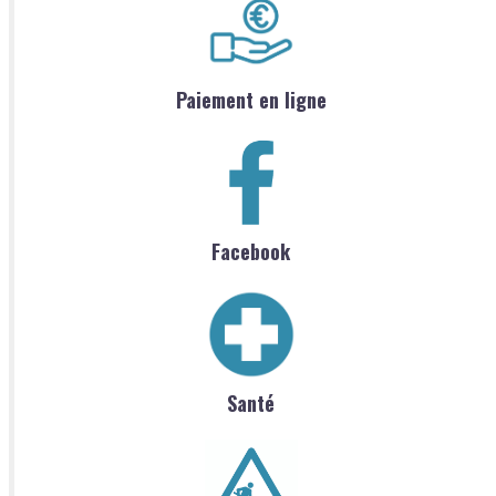
Paiement en ligne
Facebook
Santé