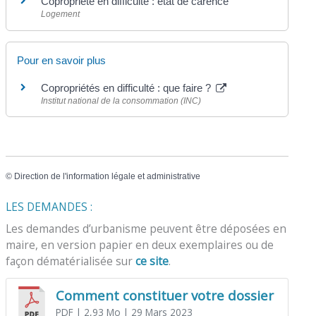
Copropriété en difficulté : état de carence
Logement
Pour en savoir plus
Copropriétés en difficulté : que faire ?
Institut national de la consommation (INC)
©
Direction de l'information légale et administrative
LES DEMANDES :
Les demandes d’urbanisme peuvent être déposées en
maire, en version papier en deux exemplaires ou de
façon dématérialisée sur
ce site
.
Comment constituer votre dossier
PDF
| 2,93 Mo
| 29 Mars 2023