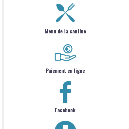
Menu de la cantine
Paiement en ligne
Facebook