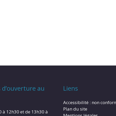
 d’ouverture au
Liens
Accessibilité : non confo
Plan du site
0 à 12h30 et de 13h30 à
Mentions légales