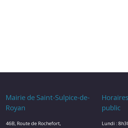
Mairie de Saint-Sulpice-de-
Horaires
Royan
public
46B, Route de Rochefort,
Lundi : 8h3