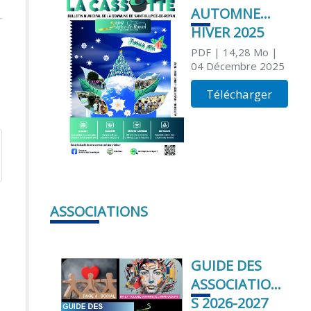
AUTOMNE
HIVER 2025
PDF
| 14,28 Mo
|
04 Décembre 2025
Télécharger
ASSOCIATIONS
GUIDE DES
ASSOCIATION
S 2026-2027