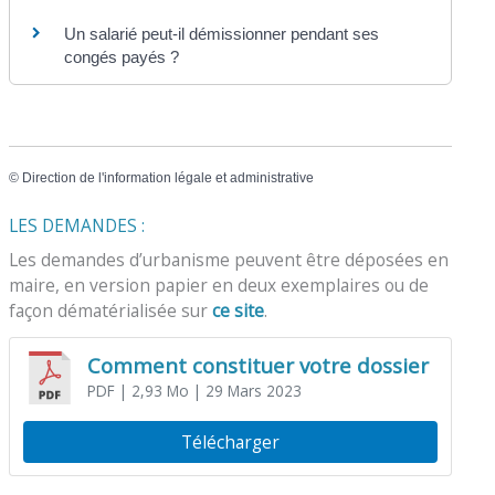
Un salarié peut-il démissionner pendant ses
congés payés ?
©
Direction de l'information légale et administrative
LES DEMANDES :
Les demandes d’urbanisme peuvent être déposées en
maire, en version papier en deux exemplaires ou de
façon dématérialisée sur
ce site
.
Comment constituer votre dossier
PDF
| 2,93 Mo
| 29 Mars 2023
Télécharger