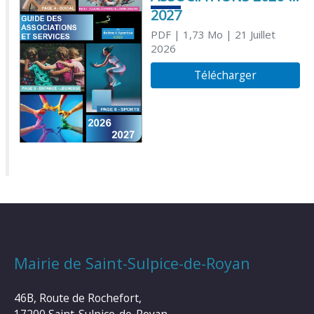
2027
PDF
| 1,73 Mo
| 21 Juillet
2026
Télécharger
Mairie de Saint-Sulpice-de-Royan
46B, Route de Rochefort,
17200 Saint-Sulpice-de-Royan