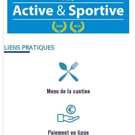
LIENS PRATIQUES
Menu de la cantine
Paiement en ligne