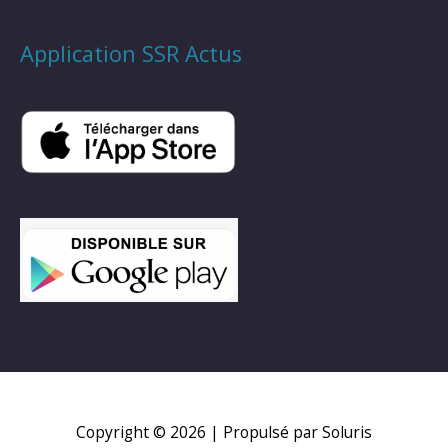
Application SSR Actus
Copyright © 2026
| Propulsé par Soluris