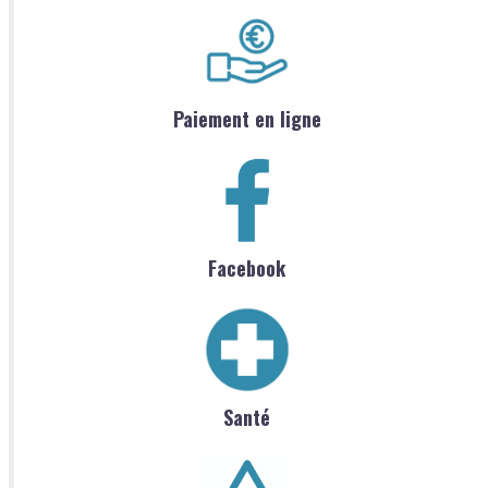
Paiement en ligne
Facebook
Santé