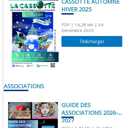
CASSOTTE AUTOMNE
HIVER 2025
PDF
| 14,28 Mo
| 04
Décembre 2025
Télécharger
ASSOCIATIONS
GUIDE DES
ASSOCIATIONS 2026-
2027