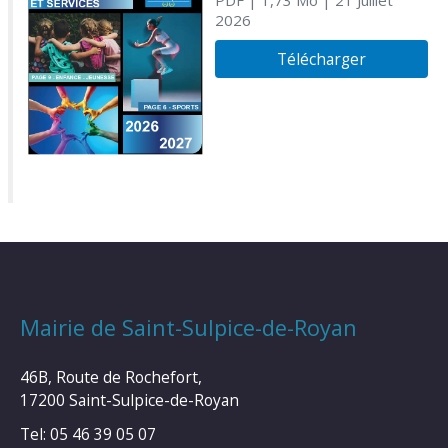
PDF
| 1,73 Mo
| 21 Juillet
2026
Télécharger
Mairie de Saint-Sulpice-de-Royan
46B, Route de Rochefort,
17200 Saint-Sulpice-de-Royan
Tel: 05 46 39 05 07