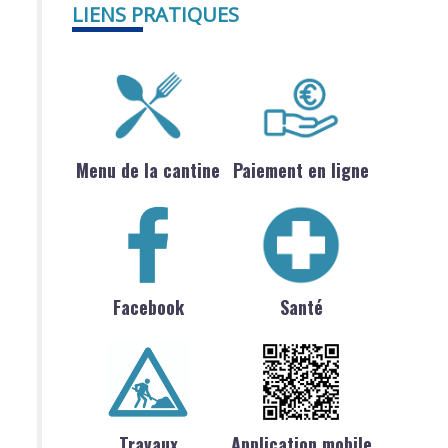
LIENS PRATIQUES
Menu de la cantine
Paiement en ligne
Facebook
Santé
s
Travaux
Application mobile