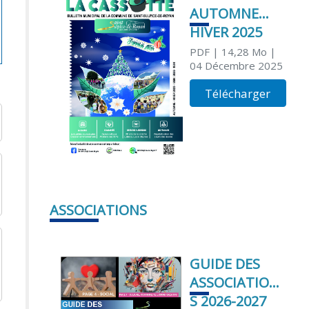
AUTOMNE
HIVER 2025
PDF
| 14,28 Mo
|
04 Décembre 2025
Télécharger
ASSOCIATIONS
GUIDE DES
ASSOCIATION
S 2026-2027