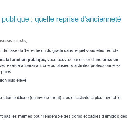
 publique : quelle reprise d'ancienneté
Première ministre)
r la base du 1
er
échelon du grade
dans lequel vous êtes recruté.
s la fonction publique,
vous pouvez bénéficier d'une
prise en
avez exercé auparavant une ou plusieurs activités professionnelles
 privé.
elon plus élevé.
onction publique (ou inversement), seule l'activité la plus favorable
sont pas les mêmes pour l'ensemble des
corps et cadres d'emplois
de