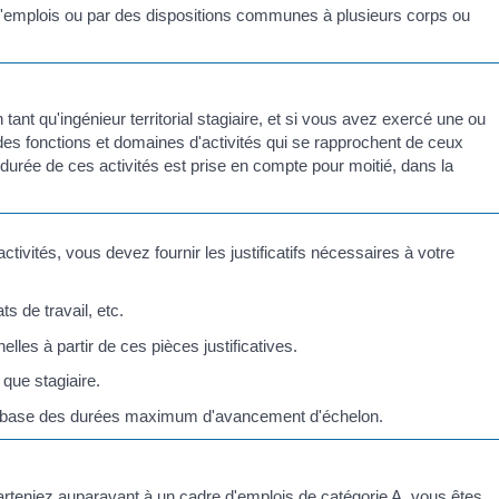
'emplois ou par des dispositions communes à plusieurs corps ou
 tant qu'ingénieur territorial stagiaire, et si vous avez exercé une ou
 des fonctions et domaines d'activités qui se rapprochent de ceux
 durée de ces activités est prise en compte pour moitié, dans la
ctivités, vous devez fournir les justificatifs nécessaires à votre
s de travail, etc.
lles à partir de ces pièces justificatives.
 que stagiaire.
la base des durées maximum d'avancement d'échelon.
parteniez auparavant à un cadre d'emplois de catégorie A, vous êtes