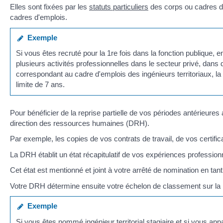
Elles sont fixées par les
statuts particuliers
des corps ou cadres d
cadres d'emplois.
Exemple
Si vous êtes recruté pour la 1
re
fois dans la fonction publique, en
plusieurs activités professionnelles dans le secteur privé, dans
correspondant au cadre d'emplois des ingénieurs territoriaux, la
limite de 7 ans.
Pour bénéficier de la reprise partielle de vos périodes antérieures a
direction des ressources humaines (DRH).
Par exemple, les copies de vos contrats de travail, de vos certificat
La DRH établit un état récapitulatif de vos expériences professionne
Cet état est mentionné et joint à votre arrêté de nomination en tant
Votre DRH détermine ensuite votre échelon de classement sur 
Exemple
Si vous êtes nommé ingénieur territorial stagiaire et si vous ap