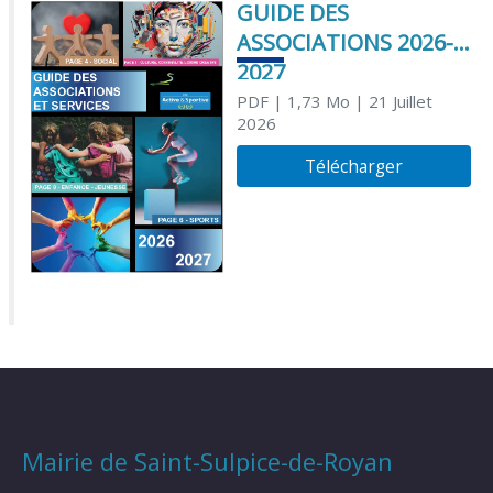
GUIDE DES
ASSOCIATIONS 2026-
2027
PDF
| 1,73 Mo
| 21 Juillet
2026
Télécharger
Mairie de Saint-Sulpice-de-Royan