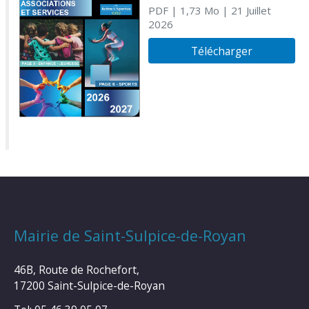
PDF
| 1,73 Mo
| 21 Juillet
2026
Télécharger
Mairie de Saint-Sulpice-de-Royan
46B, Route de Rochefort,
17200 Saint-Sulpice-de-Royan