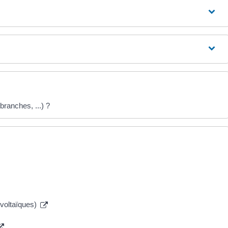
branches, ...) ?
ovoltaïques)