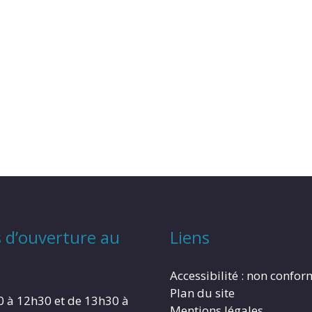
 d’ouverture au
Liens
Accessibilité : non confo
Plan du site
0 à 12h30 et de 13h30 à
Mentions légales