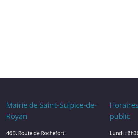
Mairie de Saint-Sulpice-de-
Horaires
Royan
public
46B, Route de Rochefort,
Lundi : 8h3