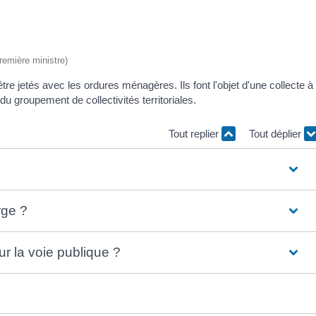
Première ministre)
tre jetés avec les ordures ménagères. Ils font l'objet d'une collecte à
u groupement de collectivités territoriales.
Tout replier
Tout déplier
rge ?
r la voie publique ?