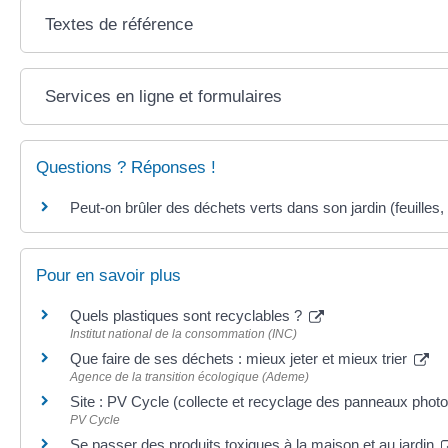
Textes de référence
Services en ligne et formulaires
Questions ? Réponses !
Peut-on brûler des déchets verts dans son jardin (feuilles, 
Pour en savoir plus
Quels plastiques sont recyclables ?
Institut national de la consommation (INC)
Que faire de ses déchets : mieux jeter et mieux trier
Agence de la transition écologique (Ademe)
Site : PV Cycle (collecte et recyclage des panneaux phot
PV Cycle
Se passer des produits toxiques à la maison et au jardin