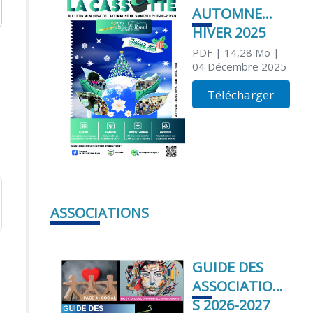
AUTOMNE
HIVER 2025
PDF
| 14,28 Mo
|
04 Décembre 2025
Télécharger
ASSOCIATIONS
GUIDE DES
ASSOCIATION
S 2026-2027