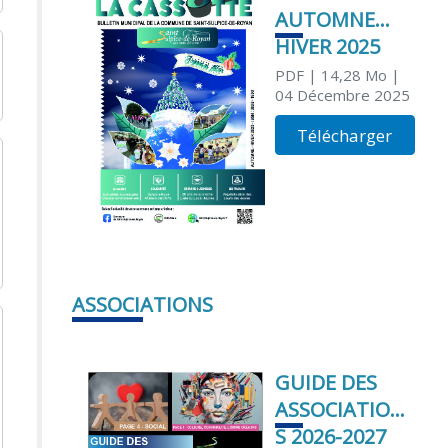
AUTOMNE
HIVER 2025
PDF
| 14,28 Mo
|
04 Décembre 2025
Télécharger
ASSOCIATIONS
GUIDE DES
ASSOCIATION
S 2026-2027