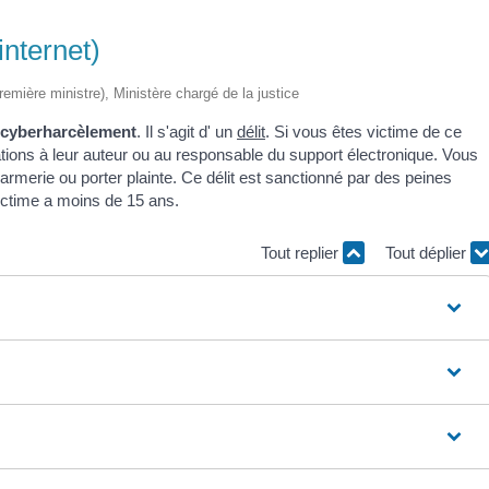
nternet)
Première ministre), Ministère chargé de la justice
cyberharcèlement
. Il s'agit d' un
délit
. Si vous êtes victime de ce
tions à leur auteur ou au responsable du support électronique. Vous
armerie ou porter plainte. Ce délit est sanctionné par des peines
ictime a moins de 15 ans.
Tout replier
Tout déplier