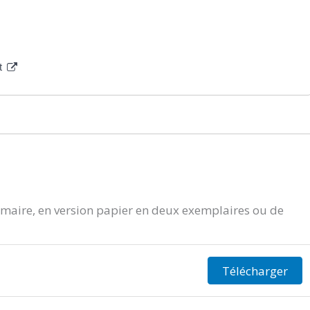
at
aire, en version papier en deux exemplaires ou de
Télécharger