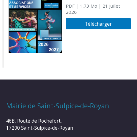
PDF
| 1,73 Mo
| 21 Juillet
2026
Télécharger
Mairie de Saint-Sulpice-de-Royan
46B, Route de Rochefort,
17200 Saint-Sulpice-de-Royan