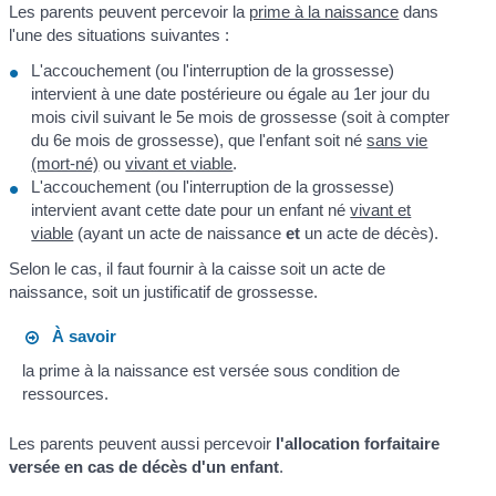
Les parents peuvent percevoir la
prime à la naissance
dans
l'une des situations suivantes :
L'accouchement (ou l'interruption de la grossesse)
intervient à une date postérieure ou égale au 1
er
jour du
mois civil suivant le 5
e
mois de grossesse (soit à compter
du 6
e
mois de grossesse), que l'enfant soit né
sans vie
(mort-né)
ou
vivant et viable
.
L'accouchement (ou l'interruption de la grossesse)
intervient avant cette date pour un enfant né
vivant et
viable
(ayant un acte de naissance
et
un acte de décès).
Selon le cas, il faut fournir à la caisse soit un acte de
naissance, soit un justificatif de grossesse.
À savoir
la prime à la naissance est versée sous condition de
ressources.
Les parents peuvent aussi percevoir
l'allocation forfaitaire
versée en cas de décès d'un enfant
.