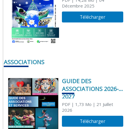
PDF
| 14,28 Mo
| 04
Décembre 2025
Télécharger
ASSOCIATIONS
GUIDE DES
ASSOCIATIONS 2026-
2027
PDF
| 1,73 Mo
| 21 Juillet
2026
Télécharger