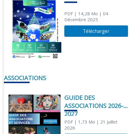
PDF
| 14,28 Mo
| 04
Décembre 2025
Télécharger
ASSOCIATIONS
GUIDE DES
ASSOCIATIONS 2026-
2027
PDF
| 1,73 Mo
| 21 Juillet
2026