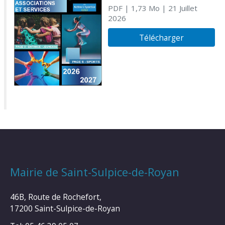
PDF
| 1,73 Mo
| 21 Juillet
2026
Télécharger
Mairie de Saint-Sulpice-de-Royan
46B, Route de Rochefort,
17200 Saint-Sulpice-de-Royan