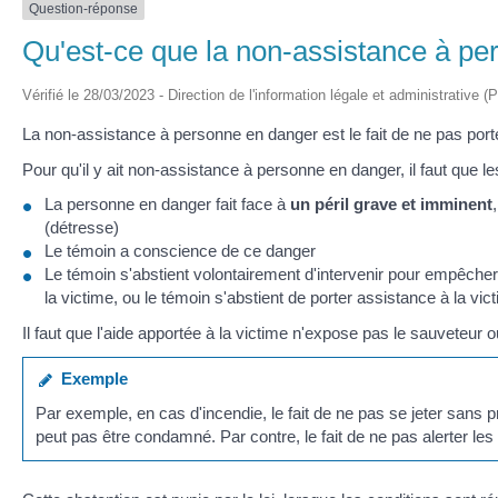
Question-réponse
Qu'est-ce que la non-assistance à pe
Vérifié le 28/03/2023 - Direction de l'information légale et administrative (
La non-assistance à personne en danger est le fait de ne pas porte
Pour qu'il y ait non-assistance à personne en danger, il faut que l
La personne en danger fait face à
un péril grave et imminent
(détresse)
Le témoin a conscience de ce danger
Le témoin s'abstient volontairement d'intervenir pour empêche
la victime, ou le témoin s'abstient de porter assistance à la vi
Il faut que l'aide apportée à la victime n'expose pas le sauveteur 
Exemple
Par exemple, en cas d'incendie, le fait de ne pas se jeter sans
peut pas être condamné. Par contre, le fait de ne pas alerter les