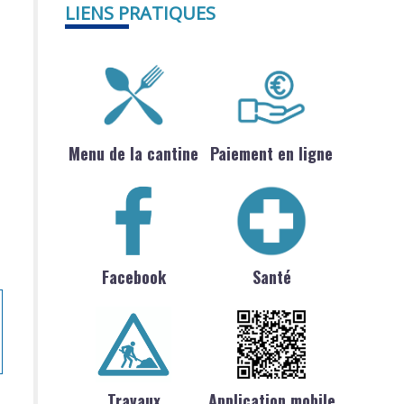
LIENS PRATIQUES
Menu de la cantine
Paiement en ligne
Facebook
Santé
Travaux
Application mobile