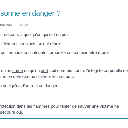
rsonne en danger ?
Première ministre)
r secours à quelqu'un qui est en péril.
es éléments suivants soient réunis :
, qui menace son intégrité corporelle ou son bien-être moral
r qu'un
crime
ou qu'un
délit
soit commis contre l'intégrité corporelle de
ctime en détresse ou d'alerter les secours
ou quelqu'un d'autre à un danger.
 protection dans les flammes pour tenter de sauver une victime ne
 secours oui.