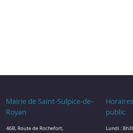
Mairie de Saint-Sulpice-de-
Horaires
Royan
public
46B, Route de Rochefort,
Lundi : 8h3