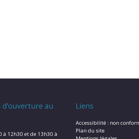
 d’ouverture au
Liens
Accessibilité : non confo
Plan du site
0 à 12h30 et de 13h30 à
Mentions légales