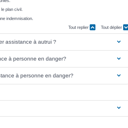
unies.
e plan civil.
une indemnisation.
Tout replier
Tout déplier
er assistance à autrui ?
ance à personne en danger?
istance à personne en danger?