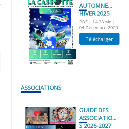
AUTOMNE
HIVER 2025
PDF
| 14,28 Mo
|
04 Décembre 2025
Télécharger
ASSOCIATIONS
GUIDE DES
ASSOCIATION
S 2026-2027