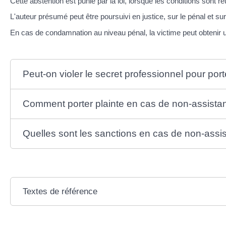
Cette abstention est punie par la loi, lorsque les conditions sont ré
L'auteur présumé peut être poursuivi en justice, sur le pénal et sur l
En cas de condamnation au niveau pénal, la victime peut obtenir 
Peut-on violer le secret professionnel pour port
Comment porter plainte en cas de non-assist
Quelles sont les sanctions en cas de non-ass
Textes de référence