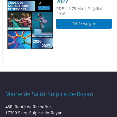
2027
PDF
| 1,73 Mo
| 21 Juillet
2026
Télécharger
Mairie de Saint-Sulpice-de-Royan
46B, Route de Rochefort,
17200 Saint-Sulpice-de-Royan