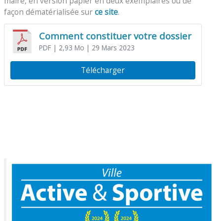
maire, en version papier en deux exemplaires ou de
façon dématérialisée sur
ce site
.
Comment constituer votre dossier
PDF
| 2,93 Mo
| 29 Mars 2023
Télécharger