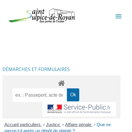
Aller au contenu
Aller au pied de page
MEN
PRIN
DÉMARCHES ET FORMULAIRES
Accueil particuliers
>
Justice
>
Affaire pénale
>
Que se
passe-t-il après un dépôt de plainte ?