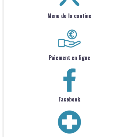
Menu de la cantine
Paiement en ligne
Facebook