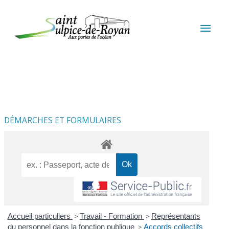
Aller au contenu
Aller au pied de page
MEN
PRIN
DÉMARCHES ET FORMULAIRES
Accueil particuliers
>
Travail - Formation
>
Représentants
du personnel dans la fonction publique
>
Accords collectifs