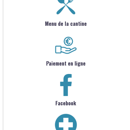
Menu de la cantine
Paiement en ligne
Facebook