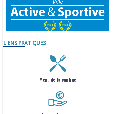
LIENS PRATIQUES
Menu de la cantine