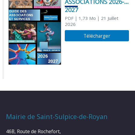
ASSOCIATIONS 2026-
2027
PDF
| 1,73 Mo
| 21 Juillet
2026
Télécharger
Mairie de Saint-Sulpice-de-Royan
46B, Route de Rochefort,