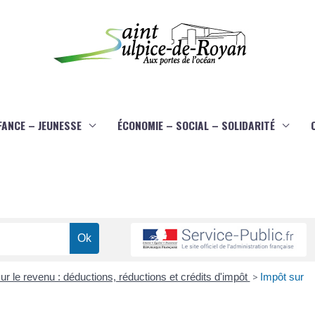
FANCE – JEUNESSE
ÉCONOMIE – SOCIAL – SOLIDARITÉ
ur le revenu : déductions, réductions et crédits d'impôt
>
Impôt sur