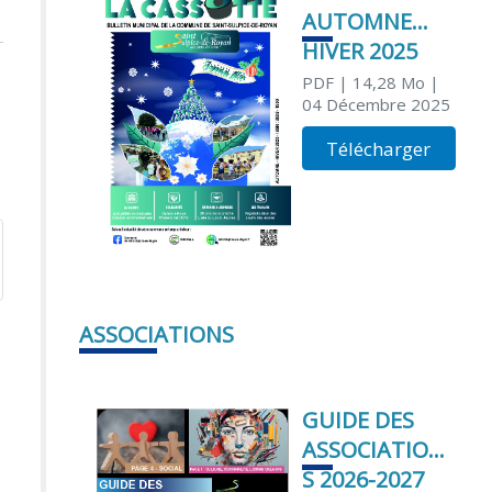
AUTOMNE
HIVER 2025
PDF
| 14,28 Mo
|
04 Décembre 2025
Télécharger
ASSOCIATIONS
GUIDE DES
ASSOCIATION
S 2026-2027