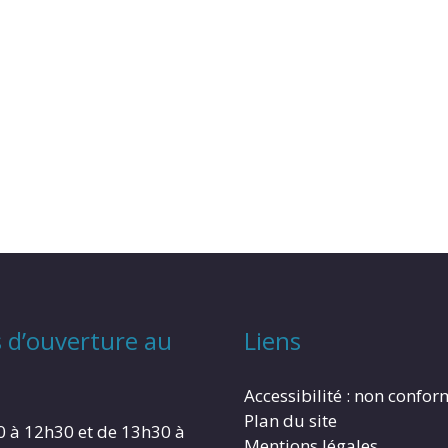
 d’ouverture au
Liens
Accessibilité : non confo
Plan du site
0 à 12h30 et de 13h30 à
Mentions légales