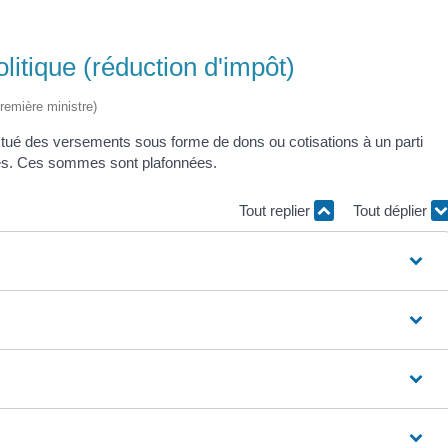
litique (réduction d'impôt)
Première ministre)
ctué des versements sous forme de dons ou cotisations à un parti
es. Ces sommes sont plafonnées.
Tout replier
Tout déplier