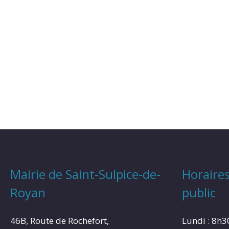
Mairie de Saint-Sulpice-de-
Horaires
Royan
public
46B, Route de Rochefort,
Lundi : 8h3