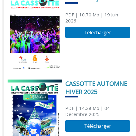
PDF
| 10,70 Mo
| 19 Juin
2026
Télécharger
CASSOTTE AUTOMNE
HIVER 2025
PDF
| 14,28 Mo
| 04
Décembre 2025
Télécharger