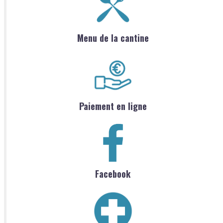
Menu de la cantine
Paiement en ligne
Facebook