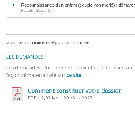
Reconnaissance d'un enfant (couple non marié) : démarc
Famille - Scolarité
©
Direction de l'information légale et administrative
LES DEMANDES :
Les demandes d’urbanisme peuvent être déposées en m
façon dématérialisée sur
ce site
.
Comment constituer votre dossier
PDF
| 2,93 Mo
| 29 Mars 2023