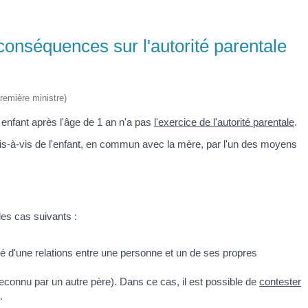
conséquences sur l'autorité parentale
Première ministre)
enfant après l'âge de 1 an n'a pas
l'exercice de l'autorité parentale
.
is-à-vis de l'enfant, en commun avec la mère, par l'un des moyens
es cas suivants :
e né d'une relations entre une personne et un de ses propres
é reconnu par un autre père). Dans ce cas, il est possible de
contester
.