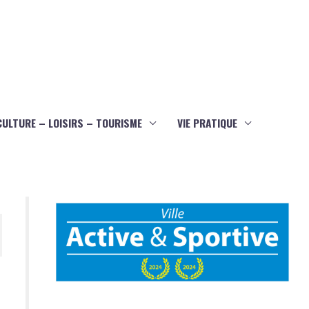
CULTURE – LOISIRS – TOURISME
VIE PRATIQUE