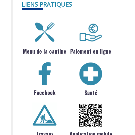
LIENS PRATIQUES
Menu de la cantine
Paiement en ligne
Facebook
Santé
Travaux
Application mobile