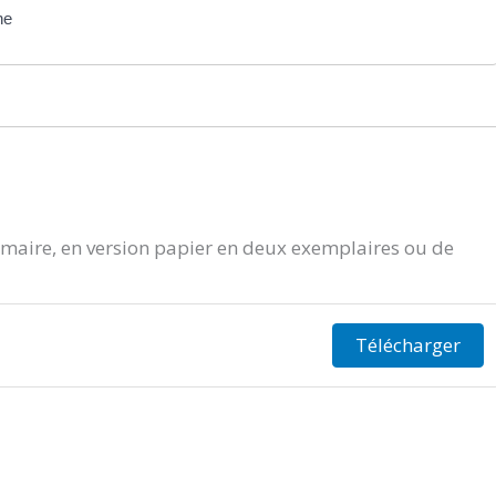
he
aire, en version papier en deux exemplaires ou de
Télécharger