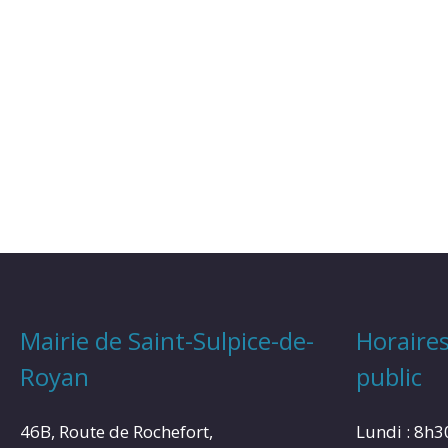
Mairie de Saint-Sulpice-de-
Horaires
Royan
public
46B, Route de Rochefort,
Lundi : 8h3