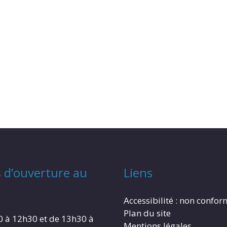
 d’ouverture au
Liens
Accessibilité : non confo
Plan du site
0 à 12h30 et de 13h30 à
Mentions légales