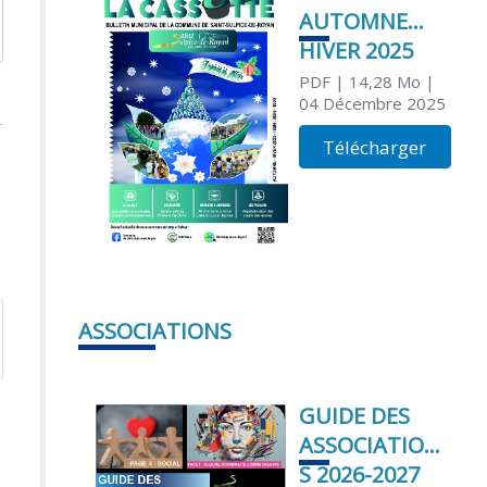
AUTOMNE
HIVER 2025
PDF
| 14,28 Mo
|
04 Décembre 2025
Télécharger
ASSOCIATIONS
GUIDE DES
ASSOCIATION
S 2026-2027