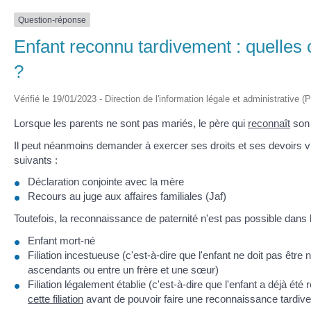
Question-réponse
Enfant reconnu tardivement : quelles 
?
Vérifié le 19/01/2023 - Direction de l'information légale et administrative (
Lorsque les parents ne sont pas mariés, le père qui
reconnaît
son 
Il peut néanmoins demander à exercer ses droits et ses devoirs v
suivants :
Déclaration conjointe avec la mère
Recours au juge aux affaires familiales (Jaf)
Toutefois, la reconnaissance de paternité n'est pas possible
dans l
Enfant mort-né
Filiation incestueuse (c'est-à-dire que l'enfant ne doit pas êtr
ascendants ou entre un frère et une sœur)
Filiation légalement établie (c'est-à-dire que l'enfant a déjà ét
cette filiation
avant de pouvoir faire une reconnaissance tardive