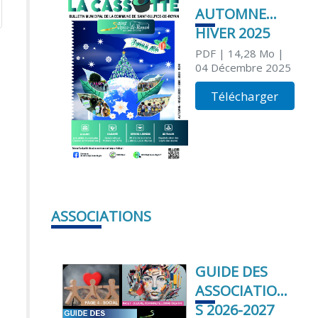
AUTOMNE
HIVER 2025
PDF
| 14,28 Mo
|
04 Décembre 2025
Télécharger
ASSOCIATIONS
GUIDE DES
ASSOCIATION
S 2026-2027