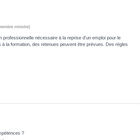
Première ministre)
n professionnelle nécessaire à la reprise d'un emploi pour le
 à la formation, des retenues peuvent être prévues. Des règles
ompétences ?