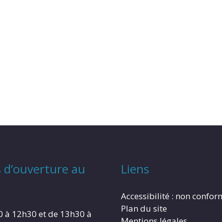
 d’ouverture au
Liens
Accessibilité : non confo
Plan du site
0 à 12h30 et de 13h30 à
Mentions légales