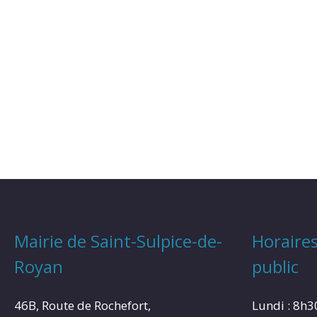
Mairie de Saint-Sulpice-de-
Horaires
Royan
public
46B, Route de Rochefort,
Lundi : 8h3