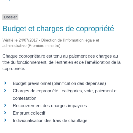
Dossier
Budget et charges de copropriété
Vérifié le 24/07/2017 - Direction de l'information légale et
administrative (Première ministre)
Chaque copropriétaire est tenu au paiement des charges au
titre du fonctionnement, de l'entretien et de l'amélioration de la
copropriété.
Budget prévisionnel (planification des dépenses)
Charges de copropriété : catégories, vote, paiement et
contestation
Recouvrement des charges impayées
Emprunt collectif
Individualisation des frais de chauffage