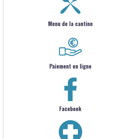
Menu de la cantine
Paiement en ligne
Facebook