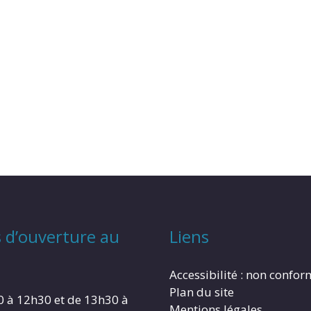
 d’ouverture au
Liens
Accessibilité : non confo
Plan du site
0 à 12h30 et de 13h30 à
Mentions légales