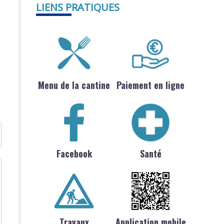
LIENS PRATIQUES
Menu de la cantine
Paiement en ligne
Facebook
Santé
Travaux
Application mobile