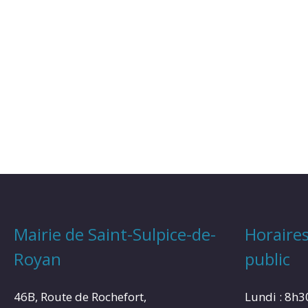
Mairie de Saint-Sulpice-de-
Horaires
Royan
public
46B, Route de Rochefort,
Lundi : 8h3