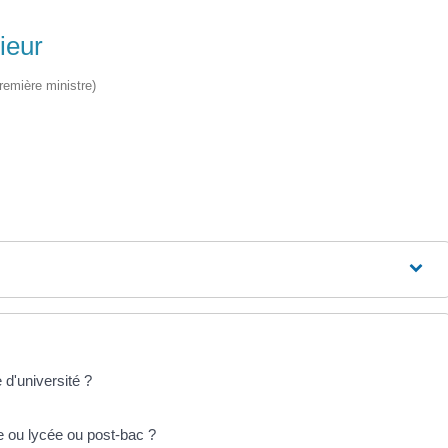
ieur
Première ministre)
 d'université ?
e ou lycée ou post-bac ?