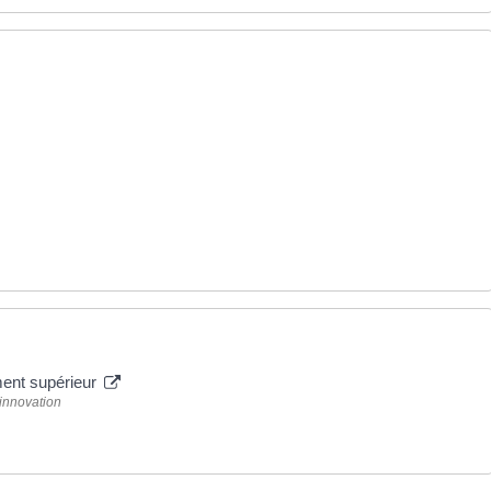
ment supérieur
'innovation