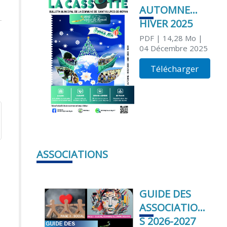
AUTOMNE
HIVER 2025
PDF
| 14,28 Mo
|
04 Décembre 2025
Télécharger
ASSOCIATIONS
GUIDE DES
ASSOCIATION
S 2026-2027