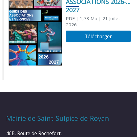
ASSOCIATIONS 2026-
2027
PDF
| 1,73 Mo
| 21 Juillet
2026
Télécharger
Mairie de Saint-Sulpice-de-Royan
46B, Route de Rochefort,