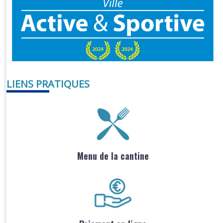
LIENS PRATIQUES
Menu de la cantine