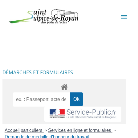
Aller au contenu
Aller au pied de page
MEN
PRIN
DÉMARCHES ET FORMULAIRES
Accueil particuliers
>
Services en ligne et formulaires
>
Demande de médaille d'honneur du travail