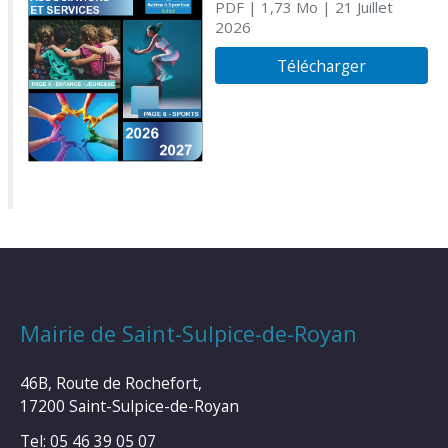
PDF
| 1,73 Mo
| 21 Juillet
2026
Télécharger
Mairie de Saint-Sulpice-de-Royan
46B, Route de Rochefort,
17200 Saint-Sulpice-de-Royan
Tel: 05 46 39 05 07