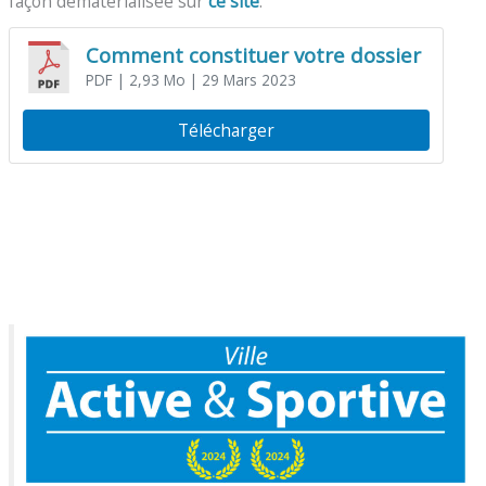
façon dématérialisée sur
ce site
.
Comment constituer votre dossier
PDF
| 2,93 Mo
| 29 Mars 2023
Télécharger