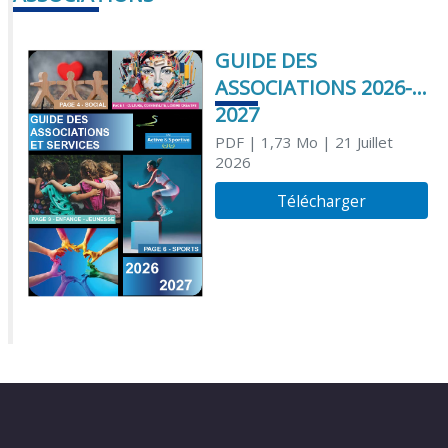
GUIDE DES
ASSOCIATIONS 2026-
2027
PDF
| 1,73 Mo
| 21 Juillet
2026
Télécharger