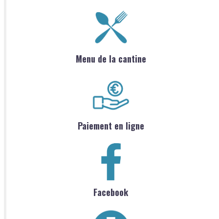
Menu de la cantine
Paiement en ligne
Facebook