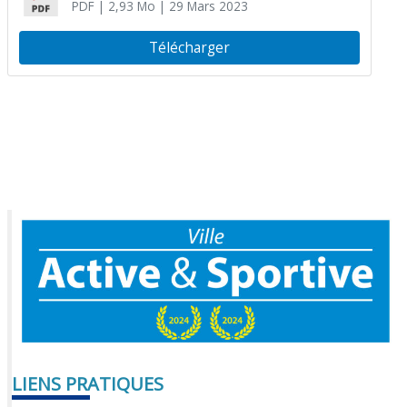
PDF
| 2,93 Mo
| 29 Mars 2023
Télécharger
LIENS PRATIQUES