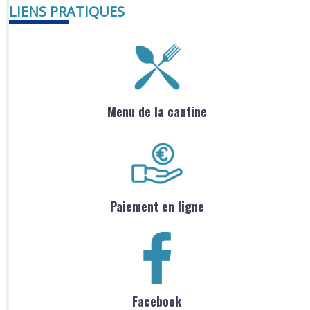
LIENS PRATIQUES
Menu de la cantine
Paiement en ligne
Facebook