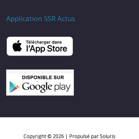
Application SSR Actus
Copyright © 2026
| Propulsé par Soluris