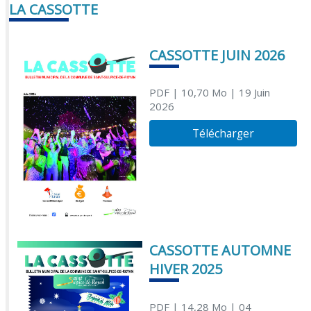
LA CASSOTTE
CASSOTTE JUIN 2026
PDF
| 10,70 Mo
| 19 Juin
2026
Télécharger
CASSOTTE AUTOMNE
HIVER 2025
PDF
| 14,28 Mo
| 04