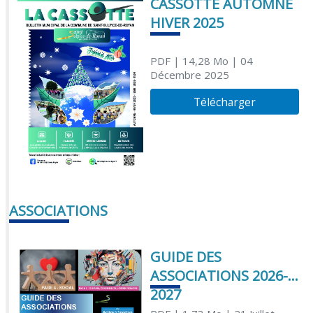
CASSOTTE AUTOMNE
HIVER 2025
PDF
| 14,28 Mo
| 04
Décembre 2025
Télécharger
ASSOCIATIONS
GUIDE DES
ASSOCIATIONS 2026-
2027