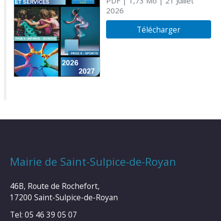
PDF
| 1,73 Mo
| 21 Juillet
2026
Télécharger
Mairie de Saint-Sulpice-de-Royan
46B, Route de Rochefort,
17200 Saint-Sulpice-de-Royan
Tel: 05 46 39 05 07