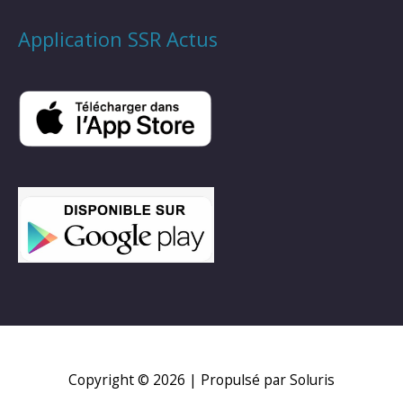
Application SSR Actus
Copyright © 2026
| Propulsé par Soluris