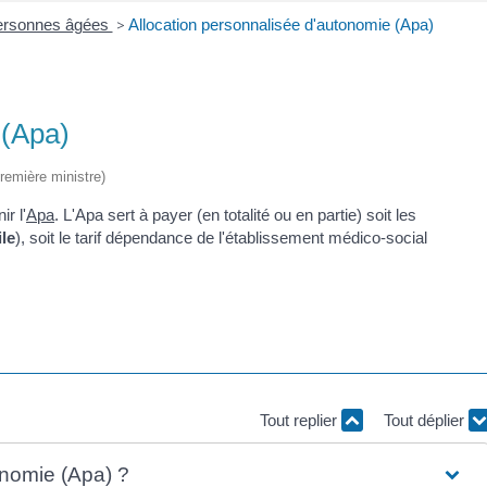
 personnes âgées
>
Allocation personnalisée d'autonomie (Apa)
 (Apa)
Première ministre)
r l'
Apa
. L'Apa sert à payer (en totalité ou en partie) soit les
le
), soit le tarif dépendance de l'établissement médico-social
Tout replier
Tout déplier
onomie (Apa) ?