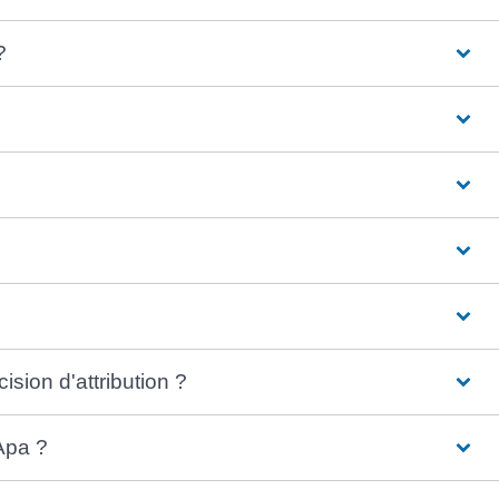
?
ision d'attribution ?
Apa ?