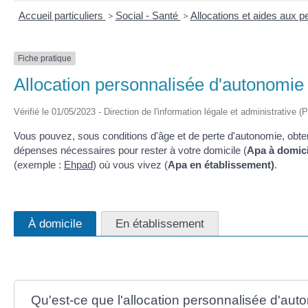
Accueil particuliers
>
Social - Santé
>
Allocations et aides aux
Fiche pratique
Allocation personnalisée d'autonomie
Vérifié le 01/05/2023 - Direction de l'information légale et administrative (
Vous pouvez, sous conditions d'âge et de perte d'autonomie, obteni
dépenses nécessaires pour rester à votre domicile (
Apa à domici
(exemple :
Ehpad
) où vous vivez (
Apa en établissement)
.
À domicile
En établissement
Qu'est-ce que l'allocation personnalisée d'aut