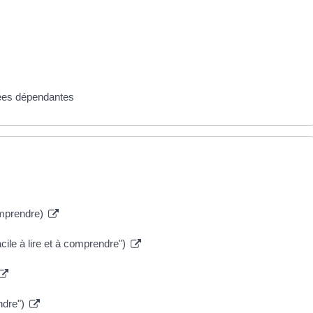
ées dépendantes
comprendre)
cile à lire et à comprendre")
ndre")