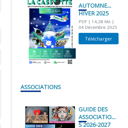
AUTOMNE
HIVER 2025
PDF
| 14,28 Mo
|
04 Décembre 2025
Télécharger
ASSOCIATIONS
GUIDE DES
ASSOCIATION
S 2026-2027